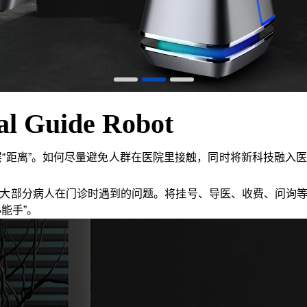
Guide Robot
一层“距离”。如何尽量避免人群在医院里接触，同时将新科技融
解决大部分病人在门诊时遇到的问题。将挂号、导医、收费、问询
能手”。