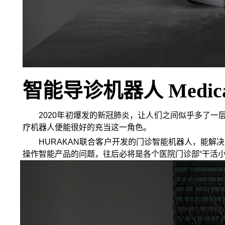
智能导诊机器人 Medical 
2020年初爆发的新冠肺炎，让人们之间似乎多了
疗机器人便能很好的充当这一角色。
HURAKAN联合客户开发的门诊智能机器人，能
操作智能产品的问题，往后必将是各个医院门诊部“干活小