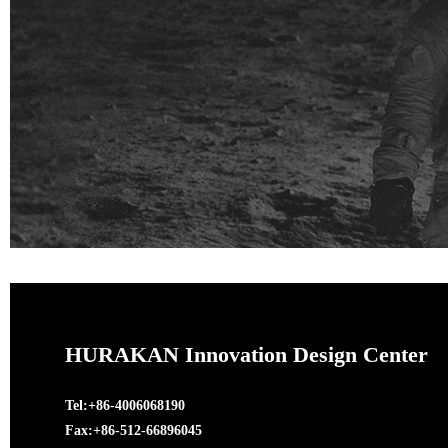
HURAKAN Innovation Design Center
Tel:+86-4006068190
Fax:+86-512-66896045