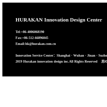
HURAKAN Innovation Design Center
Tel:+86-4006068190
Fax:+86-512-66896045
Email:hk@hurakan.com.cn
Innovation Service Center：Shanghai · Wuhan · Jinan · Suzh
苏I
2019 Hurakan innovation design inc.All Rights Reserved