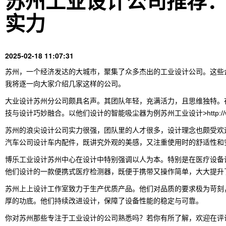
苏州工业设计公司推荐
实力
2025-02-18 11:07:31
苏州，一个经济发达的大城市，聚集了众多杰出的工业设计公司。这些
我将逐一向大家介绍几家这样的公司。
大业设计苏州分公司颇具名声。其团队年轻，充满活力，且思维独特。
技与设计巧妙融合。以他们设计的智能吸尘器为例
苏州工业设计
>http
苏州的
浪尖设计
公司实力很强，团队里的人才很多，设计理念也颇受欢
汽车公司设计车内配件，既讲究外观的美感，又注重使用时的舒适性和
博乐工业设计苏州中心在设计中特别强调以人为本。特别是在医疗设备
他们设计的一款便携式医疗检测器，既便于携带又操作简单，大大提升
苏州上上设计工作室致力于生产优质产品。他们对品质的要求极为苛刻
厚的功底。他们持续改进设计，保障了设备性能的稳定与可靠。
你对苏州那些专注于工业设计的公司熟悉吗？若你有所了解，欢迎在评