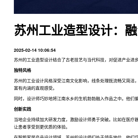
苏州工业造型设计：融
2025-02-14 10:06:54
苏州的工业造型设计结合了古老技艺与当代科技，对促进产业进
独特风格
苏州的工业设计风格深受
江南文化
影响，线条处理既流畅又简洁
富有内涵的直观感受。
同时，设计师巧妙地将江南水乡的生机勃勃融入作品之中。他们
创新实践
当地企业持续加大研发力度，激励设计师勇于突破。比如在医疗
让患者享受到更优质的体验。
在智能家居产品设计领域，苏州的设计师们处于领先地位。他们巧妙地将智