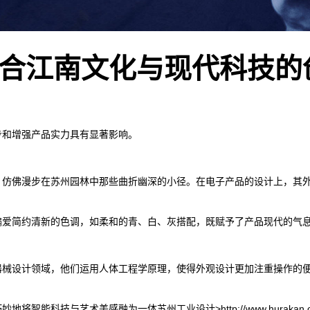
合江南文化与现代科技的
步和增强产品实力具有显著影响。
，仿佛漫步在苏州园林中那些曲折幽深的小径。在电子产品的设计上，其
偏爱简约清新的色调，如柔和的青、白、灰搭配，既赋予了产品现代的气
器械设计领域，他们运用人体工程学原理，使得外观设计更加注重操作的
能科技与艺术美感融为一体苏州工业设计>http://www.hurakan