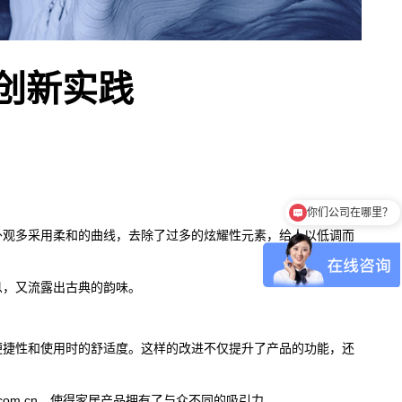
创新实践
你们公司在哪里？
外观多采用柔和的曲线，去除了过多的炫耀性元素，给人以低调而
息，又流露出古典的韵味。
便捷性和使用时的舒适度。这样的改进不仅提升了产品的功能，还
.com.cn，使得家居产品拥有了与众不同的吸引力。