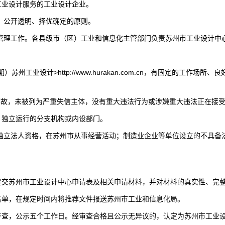
工业设计服务的工业设计企业。
、公开透明、择优确定的原则。
管理工作。各县级市（区）工业和信息化主管部门负责苏州市工业设计中
苏州工业设计>http://www.hurakan.com.cn，有固定的工
事故，未被列为严重失信主体，没有重大违法行为或涉嫌重大违法正在接
、独立运行的分支机构或内设部门。
备独立法人资格，在苏州市从事经营活动；制造业企业等单位设立的不具备
提交苏州市工业设计中心申请表及相关申请材料，并对材料的真实性、完
名单，在规定时间内将推荐文件报送苏州市工业和信息化局。
考查，公示五个工作日。经审查合格且公示无异议的，认定为苏州市工业