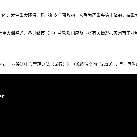
规定的，发生重大环保、质量和安全事故的，被列为严重失信主体的，有重
。
等重大调整的，各县级市（区）主管部门应及时将有关情况报苏州市工业
《苏州市工业设计中心管理办法（试行）》（苏经信交物〔2018〕3 号）同
?
er