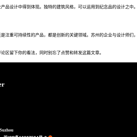
业产品设计中得到体现。独特的建筑风格，可以运用到纪念品的设计之中
还是注重可持续性的产品，都是创新的关键领域。苏州的企业与设计师们
评论区留下你的看法，同时别忘了点赞和转发这篇文章。
?
er
 Suzhou