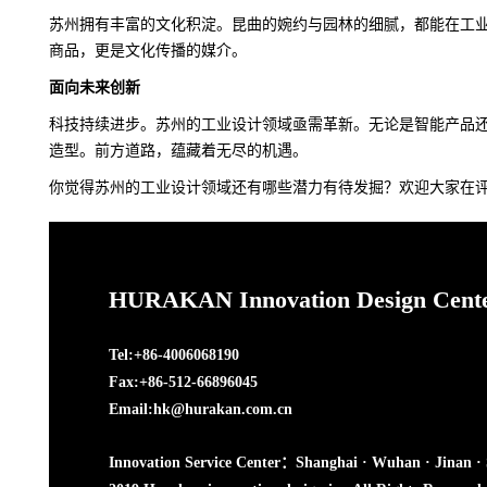
苏州拥有丰富的文化积淀。昆曲的婉约与园林的细腻，都能在工
商品，更是文化传播的媒介。
面向未来创新
科技持续进步。苏州的工业设计领域亟需革新。无论是智能产品
造型。前方道路，蕴藏着无尽的机遇。
你觉得苏州的工业设计领域还有哪些潜力有待发掘？欢迎大家在
HURAKAN Innovation Design Cent
Tel:+86-4006068190
Fax:+86-512-66896045
Email:hk@hurakan.com.cn
Innovation Service Center：Shanghai · Wuhan · Jinan ·