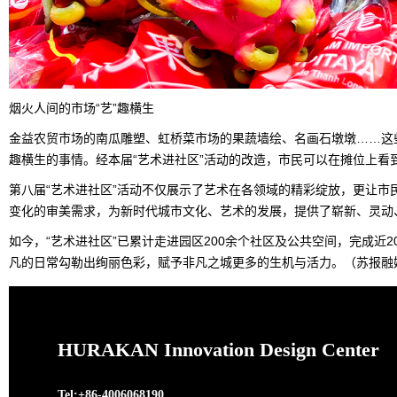
烟火人间的市场“艺”趣横生
金益农贸市场的南瓜雕塑、虹桥菜市场的果蔬墙绘、名画石墩墩……这
趣横生的事情。经本届“艺术进社区”活动的改造，市民可以在摊位上看到
第八届“艺术进社区”活动不仅展示了艺术在各领域的精彩绽放，更让
变化的审美需求，为新时代城市文化、艺术的发展，提供了崭新、灵动
如今，“艺术进社区”已累计走进园区200余个社区及公共空间，完成近
凡的日常勾勒出绚丽色彩，赋予非凡之城更多的生机与活力。（苏报融媒
HURAKAN Innovation Design Center
Tel:+86-4006068190