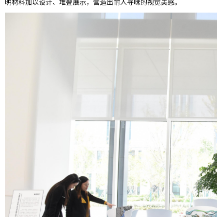
明材料加以设计、堆叠展示，营造出耐人寻味的视觉美感。