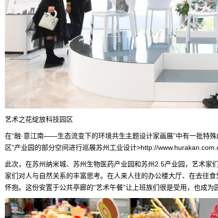
艺术之花绽放科技园区
在“融·意江南——生态流变下的环境共生主题设计家画展”中有一批特
区”产业园的部分空间进行巡展苏州工业设计>http://www.hurakan.c
此次，在苏州纳米城、苏州生物医药产业园和苏州2.5产业园，艺术家
家们对人与自然关系的丰富思考。在人来人往的办公楼大厅、在去往食
怀抱。这份安置于公共亭廊的“艺术午餐”让上班族们很是受用，也成为