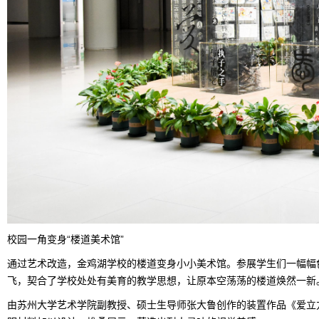
校园一角变身“楼道美术馆”
通过艺术改造，金鸡湖学校的楼道变身小小美术馆。参展学生们一幅幅
飞，契合了学校处处有美育的教学思想，让原本空荡荡的楼道焕然一新
由苏州大学艺术学院副教授、硕士生导师张大鲁创作的装置作品《爱立